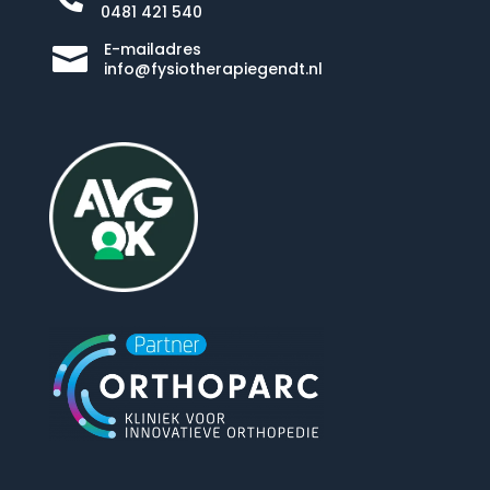
0481 421 540
E-mailadres

info@fysiotherapiegendt.nl