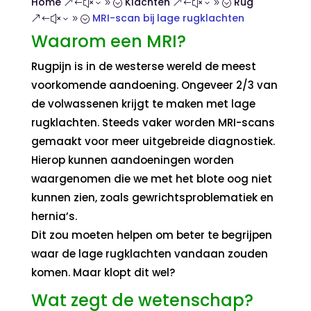
Home
Klachten
Rug
&#x39;
&#x39;
MRI-scan bij lage rugklachten
&#x39;
Waarom een MRI?
Rugpijn is in de westerse wereld de meest
voorkomende aandoening. Ongeveer 2/3 van
de volwassenen krijgt te maken met lage
rugklachten. Steeds vaker worden MRI-scans
gemaakt voor meer uitgebreide diagnostiek.
Hierop kunnen aandoeningen worden
waargenomen die we met het blote oog niet
kunnen zien, zoals gewrichtsproblematiek en
hernia’s.
Dit zou moeten helpen om beter te begrijpen
waar de lage rugklachten vandaan zouden
komen. Maar klopt dit wel?
Wat zegt de wetenschap?